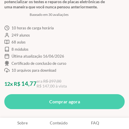
potencializar os testes e reparos de placas eletrônicas de
uma maneira que você nunca pensou anteriormente.
Baseado em 30 avaliações
10 horas de carga horária
249 alunos
68 aulas
8 módulos
Última atualização 16/06/2026
Certificado de conclusão de curso
10 arquivos para download
era
R$ 297,00
14,77
12x R$
R$ 147,00 à vista
Comprar agora
Sobre
Conteúdo
FAQ