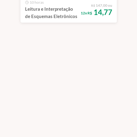
10 horas
147,00 ou
R$
Leitura e Interpretação
14,77
12x R$
de Esquemas Eletrônicos