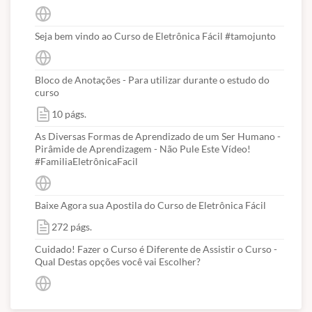
Seja bem vindo ao Curso de Eletrônica Fácil #tamojunto
Bloco de Anotações - Para utilizar durante o estudo do
curso
10 págs.
As Diversas Formas de Aprendizado de um Ser Humano -
Pirâmide de Aprendizagem - Não Pule Este Vídeo!
#FamiliaEletrônicaFacil
Baixe Agora sua Apostila do Curso de Eletrônica Fácil
272 págs.
Cuidado! Fazer o Curso é Diferente de Assistir o Curso -
Qual Destas opções você vai Escolher?