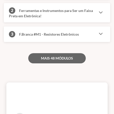
2
Ferramentas e Instrumentos para Ser um Faixa
Preta em Eletrônica!
3
F.Branca #M1 - Resistores Eletrônicos
MAIS 48 MÓDULOS