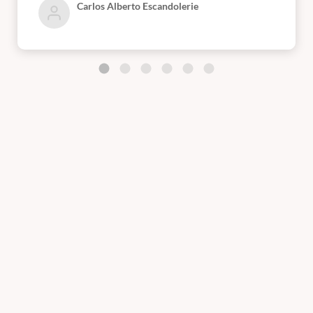
Carlos Alberto Escandolerie