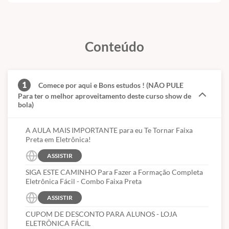
Conteúdo
1
Comece por aqui e Bons estudos ! (NÃO PULE
Para ter o melhor aproveitamento deste curso show de
bola)
A AULA MAIS IMPORTANTE para eu Te Tornar Faixa
Preta em Eletrônica!
ASSISTIR
SIGA ESTE CAMINHO Para Fazer a Formação Completa
Eletrônica Fácil - Combo Faixa Preta
ASSISTIR
CUPOM DE DESCONTO PARA ALUNOS - LOJA
ELETRÔNICA FÁCIL